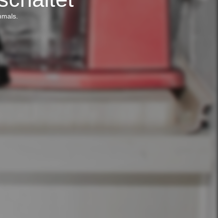
hmals.