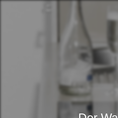
Der War