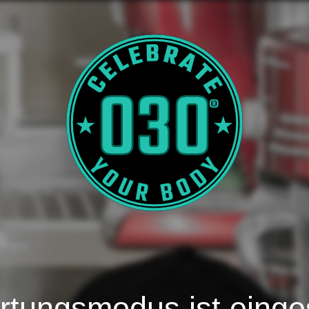
tungsmodus ist einge